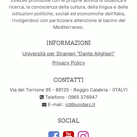
(UNIDA) promuove con le proprie attività di didattica e
ricerca, la conoscenza della cultura, della lingua e delle
istituzioni politiche, sociali ed economiche dell’Italia,
rivolgendosi con particolare attenzione al bacino del
Mediterraneo.
INFORMAZIONI
Università per Stranieri "Dante Alighieri"
Privacy Policy
CONTATTI
Via del Torrione 95 - 89125 - Reggio Calabria - (ITALY)
Telefono : 0965 376947
E-mail :
ict@unidarc.it
SOCIAL